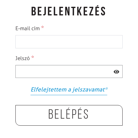
BEJELENTKEZÉS
*
E-mail cím
*
Jelszó
Elfelejtettem a jelszavamat
*
Belépés