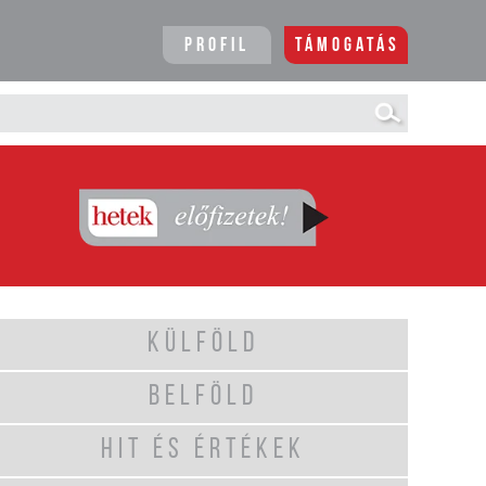
Profil
Támogatás
KÜLFÖLD
BELFÖLD
HIT ÉS ÉRTÉKEK