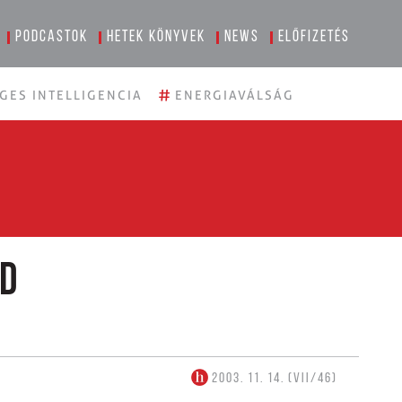
Podcastok
Hetek könyvek
News
Előfizetés
#
GES INTELLIGENCIA
ENERGIAVÁLSÁG
ád
2003. 11. 14. (VII/46)