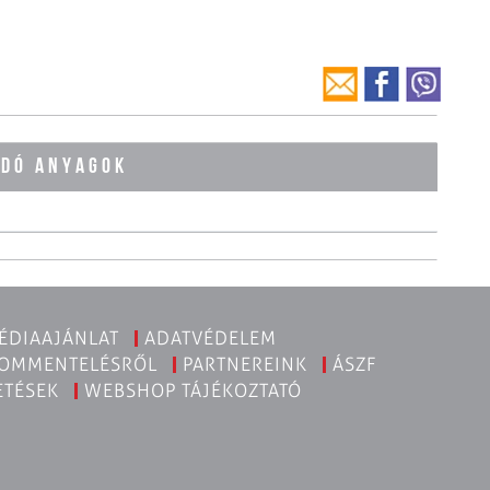
ÓDÓ ANYAGOK
ÉDIAAJÁNLAT
ADATVÉDELEM
KOMMENTELÉSRŐL
PARTNEREINK
ÁSZF
ETÉSEK
WEBSHOP TÁJÉKOZTATÓ