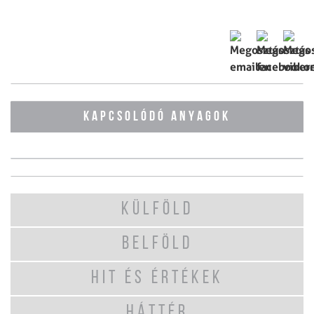
KAPCSOLÓDÓ ANYAGOK
KÜLFÖLD
BELFÖLD
HIT ÉS ÉRTÉKEK
HÁTTÉR