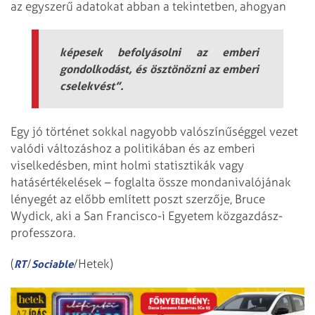
az egyszerű adatokat abban a tekintetben, ahogyan
képesek befolyásolni az emberi
gondolkodást, és ösztönözni az emberi
cselekvést”.
Egy jó történet sokkal nagyobb valószínűséggel vezet
valódi változáshoz a politikában és az emberi
viselkedésben, mint holmi statisztikák vagy
hatásértékelések – foglalta össze mondanivalójának
lényegét az előbb említett poszt szerzője, Bruce
Wydick, aki a San Francisco-i Egyetem közgazdász-
professzora.
(
/
/Hetek)
RT
Sociable