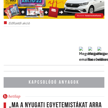
Előfizetői akció
KAPCSOLÓDÓ ANYAGOK
hetilap
„Ma a nyugati egyetemistákat arra