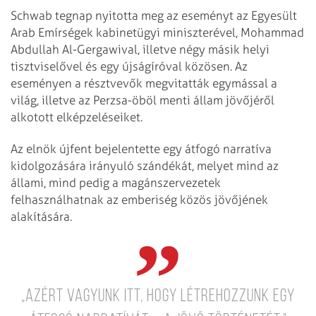
Schwab tegnap nyitotta meg az eseményt az Egyesült
Arab Emírségek kabinetügyi miniszterével, Mohammad
Abdullah Al-Gergawival, illetve négy másik helyi
tisztviselővel és egy újságíróval közösen. Az
eseményen a résztvevők megvitatták egymással a
világ, illetve az Perzsa-öböl menti állam jövőjéről
alkotott elképzeléseiket.
Az elnök újfent bejelentette egy átfogó narratíva
kidolgozására irányuló szándékát, melyet mind az
állami, mind pedig a magánszervezetek
felhasználhatnak az emberiség közös jövőjének
alakítására.
„Azért vagyunk itt, hogy létrehozzunk egy