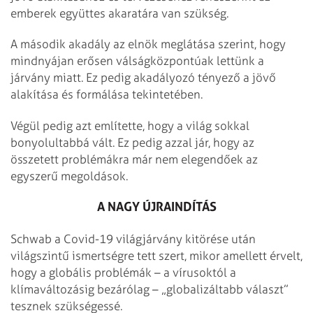
emberek együttes akaratára van szükség.
A második akadály az elnök meglátása szerint, hogy
mindnyájan erősen válságközpontúak lettünk a
járvány miatt. Ez pedig akadályozó tényező a jövő
alakítása és formálása tekintetében.
Végül pedig azt említette, hogy a világ sokkal
bonyolultabbá vált. Ez pedig azzal jár, hogy az
összetett problémákra már nem elegendőek az
egyszerű megoldások.
A NAGY ÚJRAINDÍTÁS
Schwab a Covid-19 világjárvány kitörése után
világszintű ismertségre tett szert, mikor amellett érvelt,
hogy a globális problémák – a vírusoktól a
klímaváltozásig bezárólag – „globalizáltabb választ”
tesznek szükségessé.