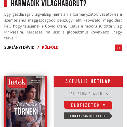
harmadik világháborút?
Egy gazdasági világválság hajnalán a kormányzatok vezetői és a
szemtelenül meggazdagodó pénzügyi elit képviselői megoldást
kell, hogy találjanak a Covid utáni, illetve a háború sújtotta világ
kihívásaira. Kérdéses, mi lesz a globalizmus következő „nagy
terve”?
SURJÁNYI DÁVID
/
KÜLFÖLD
Aktuális hetilap