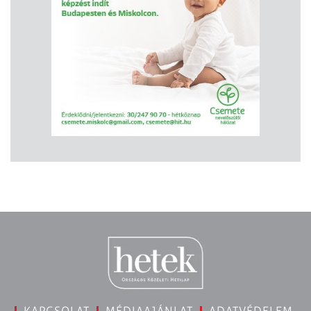
KAPCSOLAT
MÉDIAAJÁNLAT
ADATVÉDELEM