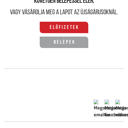
követően belépéssel elér.
Vagy vásárolja meg a lapot az újságárusoknál.
Előfizetek
Belépek