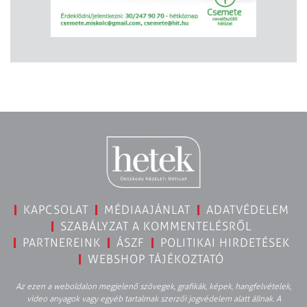
KAPCSOLAT
MÉDIAAJÁNLAT
ADATVÉDELEM
SZABÁLYZAT A KOMMENTELÉSRŐL
PARTNEREINK
ÁSZF
POLITIKAI HIRDETÉSEK
WEBSHOP TÁJÉKOZTATÓ
Az ezen a weboldalon megjelenő szövegek, grafikák, képek, hangfelvételek,
video anyagok vagy egyéb tartalmak szerzői jogvédelem alatt állnak. A