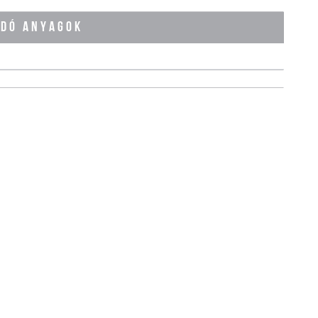
ÓDÓ ANYAGOK