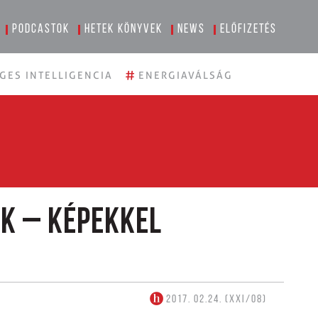
Podcastok
Hetek könyvek
News
Előfizetés
#
GES INTELLIGENCIA
ENERGIAVÁLSÁG
k – képekkel
2017. 02.24. (XXI/08)