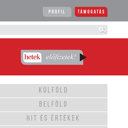
Profil
Támogatás
KÜLFÖLD
BELFÖLD
HIT ÉS ÉRTÉKEK