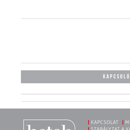
KAPCSOL
KAPCSOLAT
M
SZABÁLYZAT A 