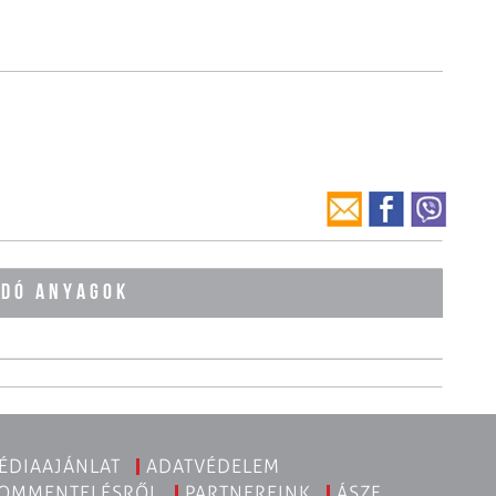
ÓDÓ ANYAGOK
ÉDIAAJÁNLAT
ADATVÉDELEM
KOMMENTELÉSRŐL
PARTNEREINK
ÁSZF