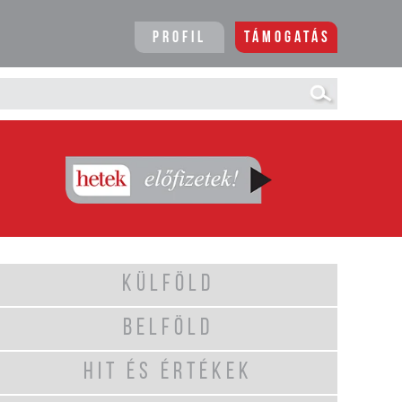
Profil
Támogatás
KÜLFÖLD
BELFÖLD
HIT ÉS ÉRTÉKEK