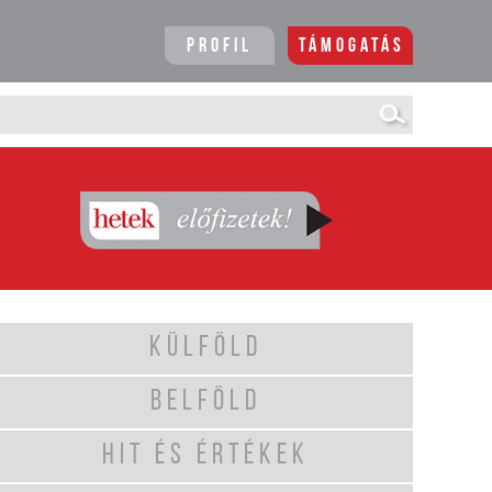
Profil
Támogatás
KÜLFÖLD
BELFÖLD
HIT ÉS ÉRTÉKEK