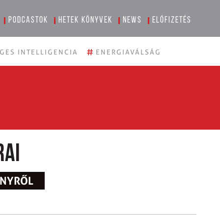
Podcastok
Hetek könyvek
News
Előfizetés
#
GES INTELLIGENCIA
ENERGIAVÁLSÁG
rai
NNYRŐL