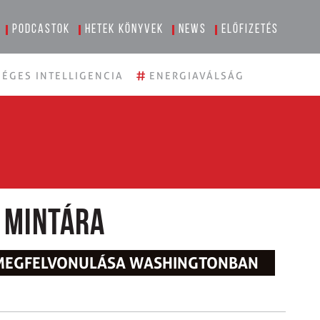
Podcastok
Hetek könyvek
News
Előfizetés
#
ÉGES INTELLIGENCIA
ENERGIAVÁLSÁG
 mintára
ÖMEGFELVONULÁSA WASHINGTONBAN