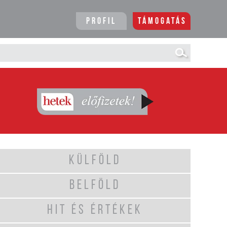
Profil
Támogatás
KÜLFÖLD
BELFÖLD
HIT ÉS ÉRTÉKEK