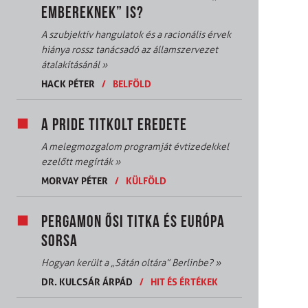
EMBEREKNEK” IS?
A szubjektív hangulatok és a racionális érvek
hiánya rossz tanácsadó az államszervezet
átalakításánál
»
HACK PÉTER
/
BELFÖLD
A PRIDE TITKOLT EREDETE
A melegmozgalom programját évtizedekkel
ezelőtt megírták
»
MORVAY PÉTER
/
KÜLFÖLD
PERGAMON ŐSI TITKA ÉS EURÓPA
SORSA
Hogyan került a „Sátán oltára” Berlinbe?
»
DR. KULCSÁR ÁRPÁD
/
HIT ÉS ÉRTÉKEK