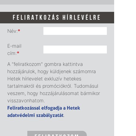
FELIRATKOZÁS HÍRLEVÉLRE
Név:
*
E-mail
cím:
*
A "feliratkozom" gombra kattintva
hozzájárulok, hogy küldjenek számomra
Hetek hírlevelet exkluzív hetekes
tartalmakról és promóciókról. Tudomásul
veszem, hogy hozzájárulásomat bármikor
visszavonhatom.
Feliratkozással elfogadja a Hetek
adatvédelmi szabályzatát
.