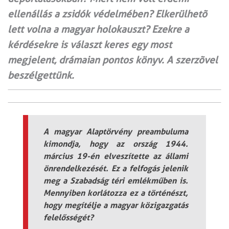
ellenállás a zsidók védelmében? Elkerülhetõ
lett volna a magyar holokauszt? Ezekre a
kérdésekre is választ keres egy most
megjelent, drámaian pontos könyv. A szerzõvel
beszélgettünk.
A magyar Alaptörvény preambuluma
kimondja, hogy az ország 1944.
március 19-én elveszítette az állami
önrendelkezését. Ez a felfogás jelenik
meg a Szabadság téri emlékműben is.
Mennyiben korlátozza ez a történészt,
hogy megítélje a magyar közigazgatás
felelősségét?