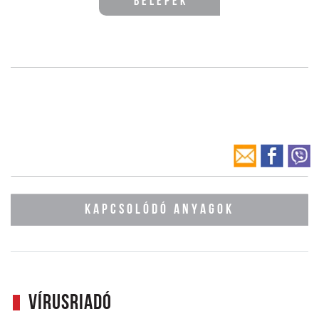
Belépek
KAPCSOLÓDÓ ANYAGOK
Vírusriadó