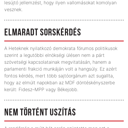
lesújtó jellemzést, hogy ilyen vallomásokat komolyan
vesznek.
ELMARADT SORSKÉRDÉS
A Heteknek nyilatkozó demokrata fórumos politikusok
szerint a legutóbbi elnökségi ülésen nem a párt
szövetségi kapcsolatainak megvitatásán, hanem a
parlamenti frakció munkáján volt a hangsúly. Ez azért
fontos kérdés, mert több sajtóorgánum azt sugallta,
hogy az elmúlt napokban az MDF döntéskényszerbe
került: Fidesz–MPP vagy Békejobb.
NEM TÖRTÉNT USZÍTÁS