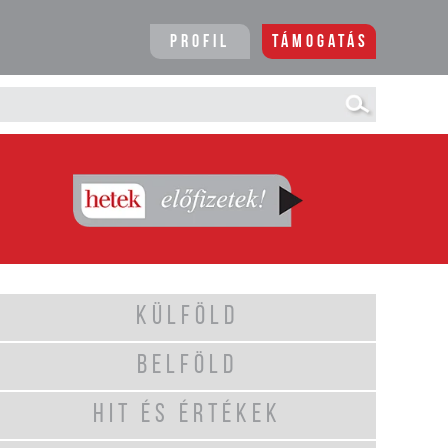
Profil
Támogatás
KÜLFÖLD
BELFÖLD
HIT ÉS ÉRTÉKEK