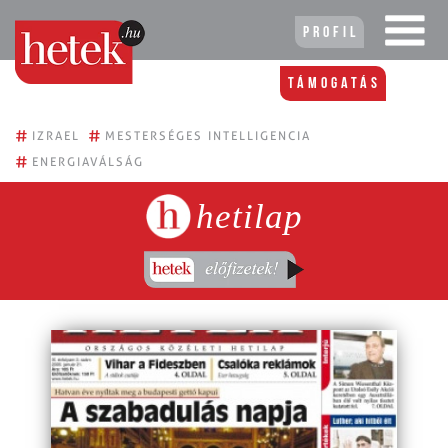
Profil
Támogatás
#
#
IZRAEL
MESTERSÉGES INTELLIGENCIA
#
ENERGIAVÁLSÁG
hetilap