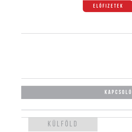
Előfizetek
KAPCSOL
KÜLFÖLD