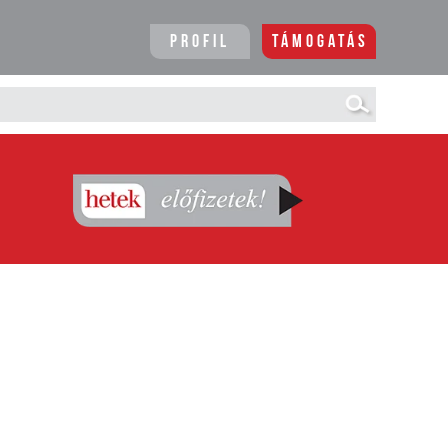
Profil
Támogatás