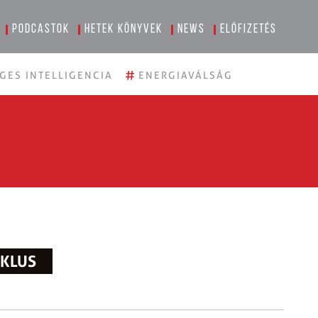
Podcastok
Hetek könyvek
News
Előfizetés
#
GES INTELLIGENCIA
ENERGIAVÁLSÁG
IKLUS