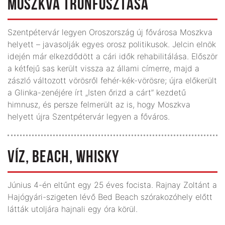
MOSZKVA TRÓNFOSZTÁSA
Szentpétervár legyen Oroszország új fővárosa Moszkva
helyett – javasolják egyes orosz politikusok. Jelcin elnök
idején már elkezdődött a cári idők rehabilitálása. Először
a kétfejű sas került vissza az állami címerre, majd a
zászló változott vörösről fehér-kék-vörösre; újra előkerült
a Glinka-zenéjére írt „Isten őrizd a cárt” kezdetű
himnusz, és persze felmerült az is, hogy Moszkva
helyett újra Szentpétervár legyen a főváros.
VÍZ, BEACH, WHISKY
Június 4-én eltűnt egy 25 éves focista. Rajnay Zoltánt a
Hajógyári-szigeten lévő Bed Beach szórakozóhely előtt
látták utoljára hajnali egy óra körül.