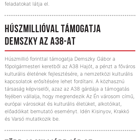
feladatokat látja el.
HÚSZMILLIÓVAL TÁMOGATJA
DEMSZKY AZ A38-AT
Húszmillió forinttal támogatja Demszky Gábor a
főpolgármesteri keretből az A38 Hajót, a pénzt a főváros
kulturális életének fejlesztésére, a nemzetközi kulturális
kapcsolatok erősítésére lehet fordítani. A közhasznú
társaság képviselői, azaz az A38 gárdája a támogatás
fejében vállalja, hogy megrendezik Az Én városom című,
európai városokat és kulturális életüket, alkotóikat,
előadóikat bemutató eseményt. Idén Kisinyov, Krakkó
és Varsó mutatkozik be.