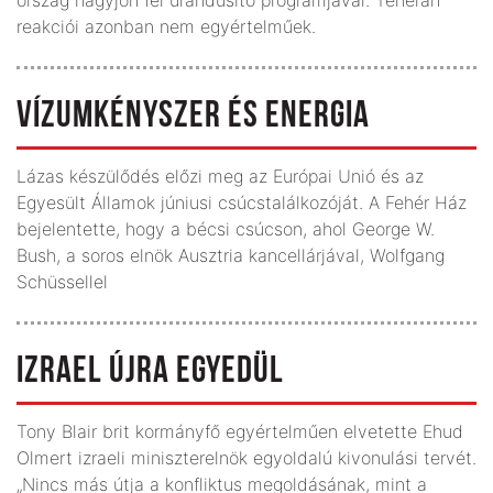
reakciói azonban nem egyértelműek.
VÍZUMKÉNYSZER ÉS ENERGIA
Lázas készülődés előzi meg az Európai Unió és az
Egyesült Államok júniusi csúcstalálkozóját. A Fehér Ház
bejelentette, hogy a bécsi csúcson, ahol George W.
Bush, a soros elnök Ausztria kancellárjával, Wolfgang
Schüssellel
IZRAEL ÚJRA EGYEDÜL
Tony Blair brit kormányfő egyértelműen elvetette Ehud
Olmert izraeli miniszterelnök egyoldalú kivonulási tervét.
„Nincs más útja a konfliktus megoldásának, mint a