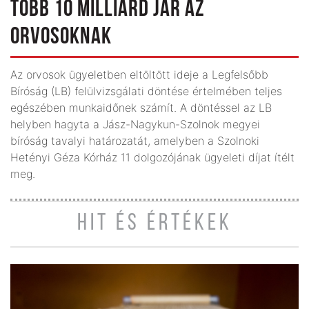
TÖBB 10 MILLIÁRD JÁR AZ
ORVOSOKNAK
Az orvosok ügyeletben eltöltött ideje a Legfelsőbb
Bíróság (LB) felülvizsgálati döntése értelmében teljes
egészében munkaidőnek számít. A döntéssel az LB
helyben hagyta a Jász-Nagykun-Szolnok megyei
bíróság tavalyi határozatát, amelyben a Szolnoki
Hetényi Géza Kórház 11 dolgozójának ügyeleti díjat ítélt
meg.
HIT ÉS ÉRTÉKEK