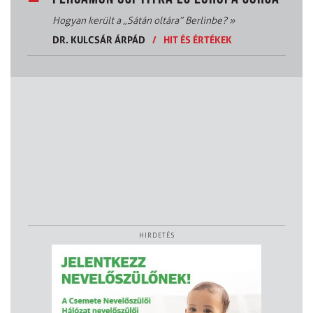
Hogyan került a „Sátán oltára” Berlinbe?
»
DR. KULCSÁR ÁRPÁD
/
HIT ÉS ÉRTÉKEK
HIRDETÉS