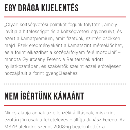
EGY DRÁGA KIJELENTÉS
„Olyan költségvetési politikát fogunk folytatni, amely
javítja a hitelességet és a költségvetési egyensúlyt, és
ezért a kamatprémium, amit fizetünk, szintén csökken
majd. Ezek eredményeként a kamatszint mérséklődhet,
és a forint elkezdhet a középárfolyam felé mozdulni” –
mondta Gyurcsány Ferenc a Reutersnek adott
nyilatkozatában, és szakértők szerint ezzel erőteljesen
hozzájárult a forint gyengüléséhez.
NEM ÍGÉRTÜNK KÁNAÁNT
Nincs alapja annak az ellenzéki állításnak, miszerint
ezután jön csak a feketeleves – állítja Juhász Ferenc. Az
MSZP alelnöke szerint 2008-ig bejelentették a