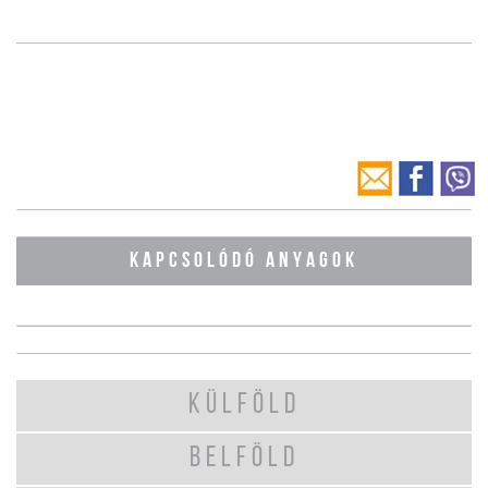
KAPCSOLÓDÓ ANYAGOK
KÜLFÖLD
BELFÖLD