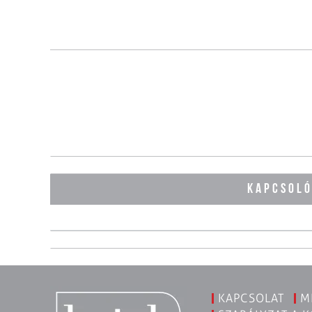
KAPCSOL
KAPCSOLAT
M