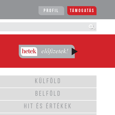
Profil
Támogatás
KÜLFÖLD
BELFÖLD
HIT ÉS ÉRTÉKEK