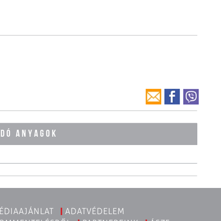
ÓDÓ ANYAGOK
ÉDIAAJÁNLAT
ADATVÉDELEM