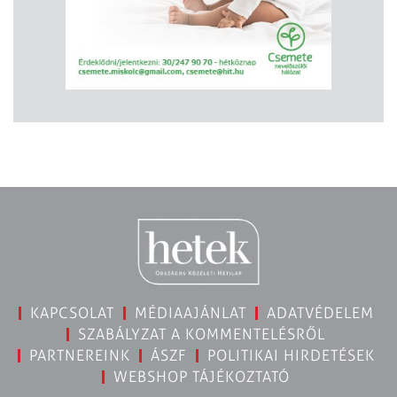
KAPCSOLAT
MÉDIAAJÁNLAT
ADATVÉDELEM
SZABÁLYZAT A KOMMENTELÉSRŐL
PARTNEREINK
ÁSZF
POLITIKAI HIRDETÉSEK
WEBSHOP TÁJÉKOZTATÓ