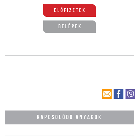
Előfizetek
Belépek
KAPCSOLÓDÓ ANYAGOK