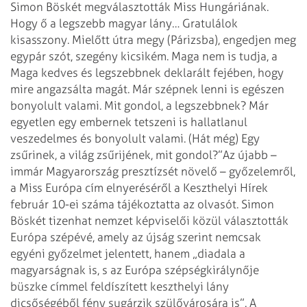
Simon Böskét megválasztották Miss Hungáriának.
Hogy ő a legszebb magyar lány… Gratulálok
kisasszony. Mielőtt útra megy (Párizsba), engedjen meg
egypár szót, szegény kicsikém. Maga nem is tudja, a
Maga kedves és legszebbnek deklarált fejében, hogy
mire angazsálta magát. Már szépnek lenni is egészen
bonyolult valami. Mit gondol, a legszebbnek? Már
egyetlen egy embernek tetszeni is hallatlanul
veszedelmes és bonyolult valami. (Hát még) Egy
zsűrinek, a világ zsűrijének, mit gondol?”
Az újabb –
immár Magyarország presztízsét növelő – győzelemről,
a Miss Európa cím elnyeréséről a Keszthelyi Hírek
február 10-ei száma tájékoztatta az olvasót. Simon
Böskét tizenhat nemzet képviselői közül választották
Európa szépévé, amely az újság szerint nemcsak
egyéni győzelmet jelentett, hanem „diadala a
magyarságnak is, s az Európa szépségkirálynője
büszke címmel feldíszített keszthelyi lány
dicsőségéből fény sugárzik szülővárosára is”.
A