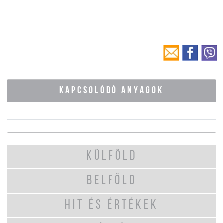
KAPCSOLÓDÓ ANYAGOK
KÜLFÖLD
BELFÖLD
HIT ÉS ÉRTÉKEK