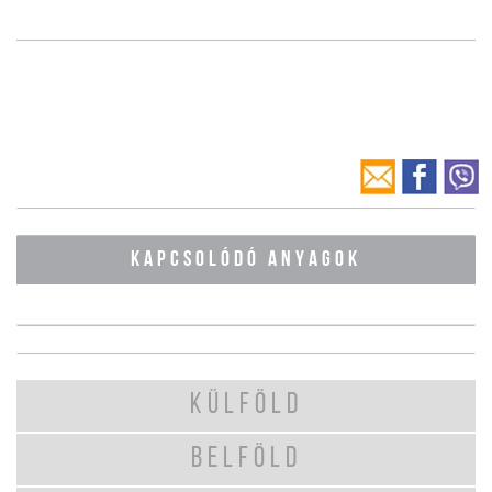
KAPCSOLÓDÓ ANYAGOK
KÜLFÖLD
BELFÖLD