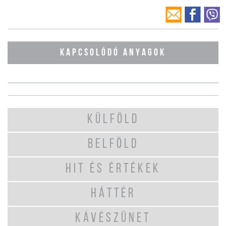
KAPCSOLÓDÓ ANYAGOK
KÜLFÖLD
BELFÖLD
HIT ÉS ÉRTÉKEK
HÁTTÉR
KÁVÉSZÜNET