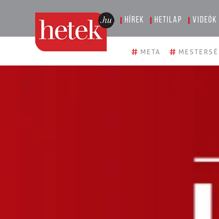
Hírek
Hetilap
Videók
#
#
META
MESTERSÉ