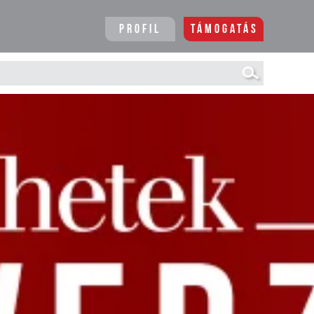
Profil
Támogatás