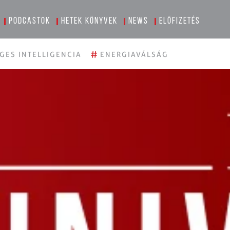
Podcastok
Hetek könyvek
News
Előfizetés
#
GES INTELLIGENCIA
ENERGIAVÁLSÁG