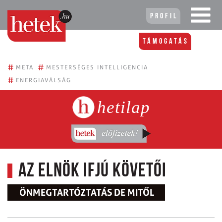
Profil
Támogatás
#
#
META
MESTERSÉGES INTELLIGENCIA
#
ENERGIAVÁLSÁG
hetilap
Az elnök ifjú követői
ÖNMEGTARTÓZTATÁS DE MITŐL