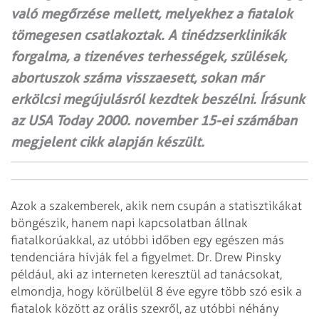
való megőrzése mellett, melyekhez a fiatalok
tömegesen csatlakoztak. A tinédzserklinikák
forgalma, a tizenéves terhességek, szülések,
abortuszok száma visszaesett, sokan már
erkölcsi megújulásról kezdtek beszélni. Írásunk
az USA Today 2000. november 15-ei számában
megjelent cikk alapján készült.
Azok a szakemberek, akik nem csupán a statisztikákat
böngészik, hanem napi kapcsolatban állnak
fiatalkorúakkal, az utóbbi időben egy egészen más
tendenciára hívják fel a figyelmet. Dr. Drew Pinsky
például, aki az interneten keresztül ad tanácsokat,
elmondja, hogy körülbelül 8 éve egyre több szó esik a
fiatalok között az orális szexről, az utóbbi néhány