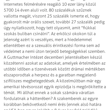
internetes felmérésére reagáló 10 ezer lány közül
5700 14 éven aluli volt. 80 százalékuk szűznek
vallotta magát, viszont 25 százalék ismerte el, hogy
gyakorolt már orális szexet, további 27 százalék pedig
úgy nyilatkozott, hogy tett olyasmit, amit "fiúkkal
szokás buliban csinálni".
Az erkölcsi okokon túl a
jelenség azért is veszélyes, mert a hiedelemmel
ellentétben ez a szexuális érintkezési forma sem ad
védelmet a nemi úton terjedő betegségekkel szemben.
A Guttmacher Intézet decemberi jelentésében készül
közzétenni azokat az adatokat, amelyek értelmében az
utóbbi időben a tizenévesek között drámai mértékben
elszaporodtak a herpesz és a garatban megjelenő
szifiliszes megbetegedések. A közelmúltban már egy
amerikai tévésorozat egyik epizódja is megörökítette a
témát.
Mi állhat ennek a sokak számára váratlan
fordulatnak a hátterében? A szakemberek az egyre
korábban bekövetkező nemi érés (ennek alsó határa