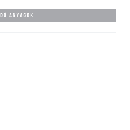
ÓDÓ ANYAGOK