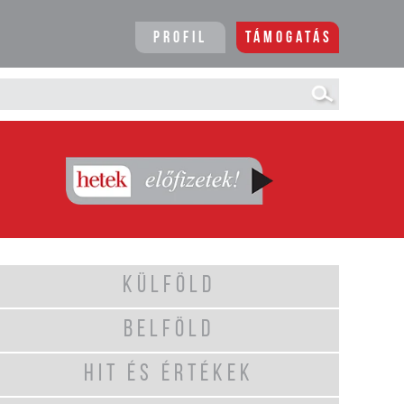
Profil
Támogatás
KÜLFÖLD
BELFÖLD
HIT ÉS ÉRTÉKEK