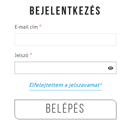
BEJELENTKEZÉS
*
E-mail cím
*
Jelszó
Elfelejtettem a jelszavamat
*
Belépés