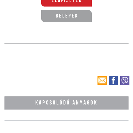
Előfizetek
Belépek
KAPCSOLÓDÓ ANYAGOK