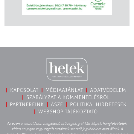
KAPCSOLAT
MÉDIAAJÁNLAT
ADATVÉDELEM
SZABÁLYZAT A KOMMENTELÉSRŐL
PARTNEREINK
ÁSZF
POLITIKAI HIRDETÉSEK
WEBSHOP TÁJÉKOZTATÓ
Az ezen a weboldalon megjelenő szövegek, grafikák, képek, hangfelvételek,
video anyagok vagy egyéb tartalmak szerzői jogvédelem alatt állnak. A