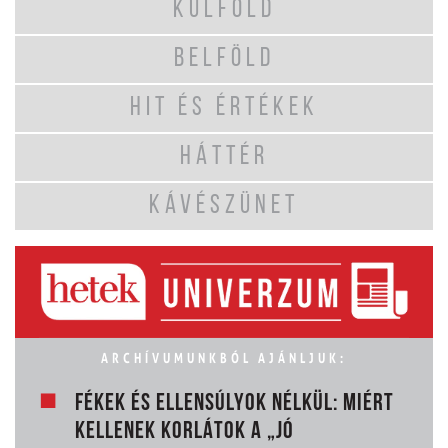
KÜLFÖLD
BELFÖLD
HIT ÉS ÉRTÉKEK
HÁTTÉR
KÁVÉSZÜNET
ARCHÍVUMUNKBÓL AJÁNLJUK:
FÉKEK ÉS ELLENSÚLYOK NÉLKÜL: MIÉRT
KELLENEK KORLÁTOK A „JÓ