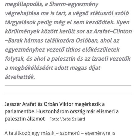
megállapodás, a Sharm-egyezmény
végrehajtása ma is tart, a végső státusról szóló
tárgyalások pedig még el sem kezdődtek. Ilyen
körülmények között került sor az Arafat–Clinton
–Barak hármas találkozóra Oslóban, ahol az
egyezményhez vezető titkos előkészületek
folytak, és ahol a palesztin és az izraeli vezetők
a megbékéléséért adott magas díjat
átvehették.
Jasszer Arafat és Orbán Viktor megérkezik a
parlamentbe. Huszonhárom ország már
elismeri a
palesztin államot
Fotó: Vörös Szilárd
A találkozó egy másik – szomorú – eseményre is