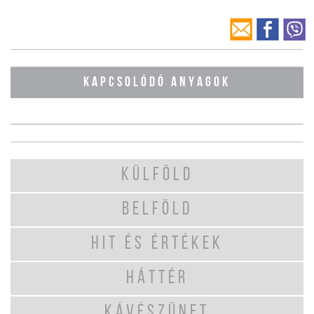
KAPCSOLÓDÓ ANYAGOK
KÜLFÖLD
BELFÖLD
HIT ÉS ÉRTÉKEK
HÁTTÉR
KÁVÉSZÜNET