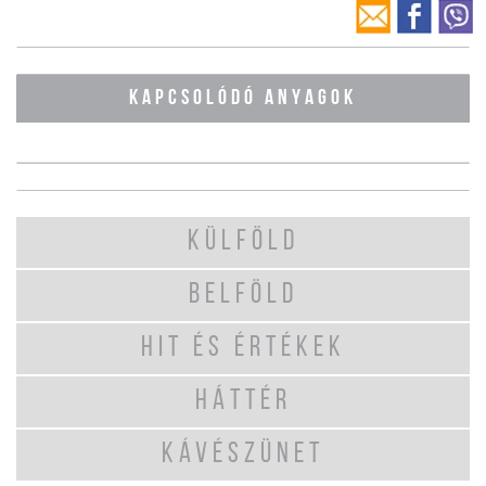
KAPCSOLÓDÓ ANYAGOK
KÜLFÖLD
BELFÖLD
HIT ÉS ÉRTÉKEK
HÁTTÉR
KÁVÉSZÜNET