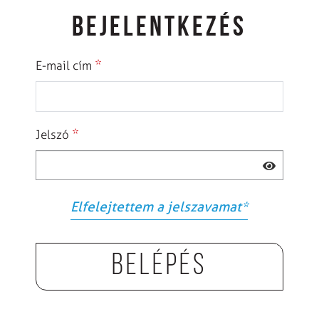
BEJELENTKEZÉS
*
E-mail cím
*
Jelszó
Elfelejtettem a jelszavamat
*
Belépés