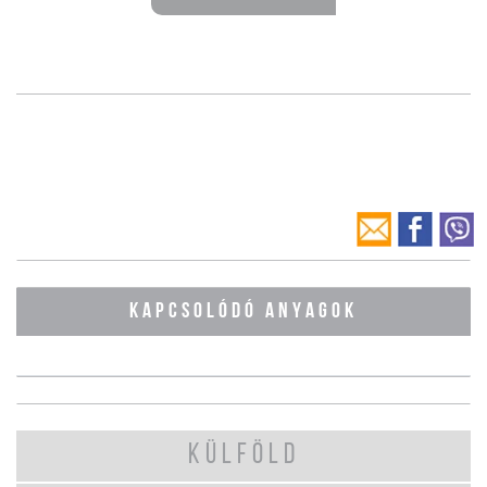
KAPCSOLÓDÓ ANYAGOK
KÜLFÖLD