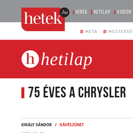
Hírek
Hetilap
Videók
#
#
META
MESTERSÉ
hetilap
75 éves a Chrysler
KIRÁLY SÁNDOR
/
KÁVÉSZÜNET