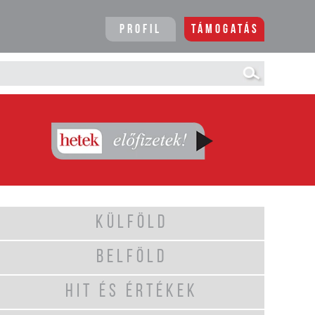
Profil
Támogatás
KÜLFÖLD
BELFÖLD
HIT ÉS ÉRTÉKEK