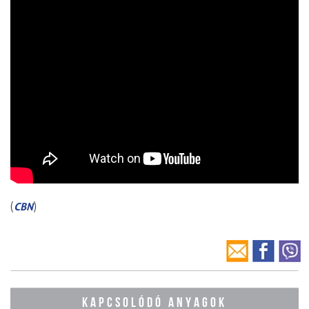
(
)
CBN
KAPCSOLÓDÓ ANYAGOK