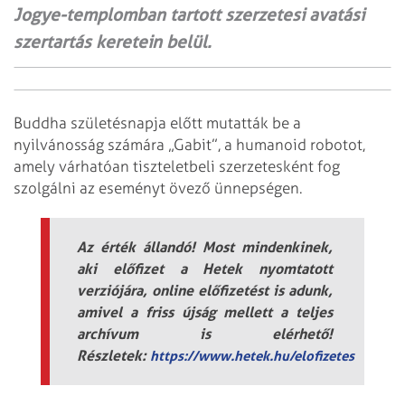
Jogye-templomban tartott szerzetesi avatási
szertartás keretein belül.
Buddha születésnapja előtt mutatták be a
nyilvánosság számára „Gabit”, a humanoid robotot,
amely várhatóan tiszteletbeli szerzetesként fog
szolgálni az eseményt övező ünnepségen.
Az érték állandó! Most mindenkinek,
aki előfizet a Hetek nyomtatott
verziójára, online előfizetést is adunk,
amivel a friss újság mellett a teljes
archívum is elérhető!
Részletek:
https://www.hetek.hu/elofizetes