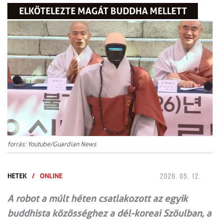
ELKÖTELEZTE MAGÁT BUDDHA MELLETT
forrás: Youtube/Guardian News
HETEK
/
ONLINE
2026. 05. 12.
A robot a múlt héten csatlakozott az egyik
buddhista közösséghez a dél-koreai Szöulban, a