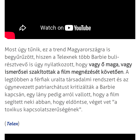
Most úgy tűnik, ez a trend Magyarországra is
begyűrűzött, hiszen a Telexnek több Barbie buli-
résztvevő is úgy nyilatkozott, hogy
vagy ő maga, vagy
ismerősei szakítottak a film megnézését követően
. A
legtöbben a férfiak uralta társadalmi rendszert és az
úgynevezett patriarchátust kritizálták a Barbie
kapcsán, egy lány pedig arról vallott, hogy a film
segített neki abban, hogy eldöntse, véget vet "a
toxikus kapcsolatszerűségének".
(
)
Telex