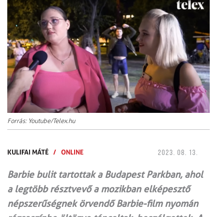
Forrás: Youtube/Telex.hu
KULIFAI MÁTÉ
/
ONLINE
2023. 08. 13.
Barbie bulit tartottak a Budapest Parkban, ahol
a legtöbb résztvevő a mozikban elképesztő
népszerűségnek örvendő Barbie-film nyomán