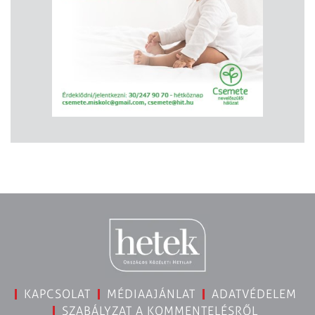
KAPCSOLAT
MÉDIAAJÁNLAT
ADATVÉDELEM
SZABÁLYZAT A KOMMENTELÉSRŐL