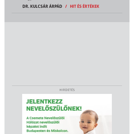
DR. KULCSÁR ÁRPÁD
/
HIT ÉS ÉRTÉKEK
HIRDETÉS