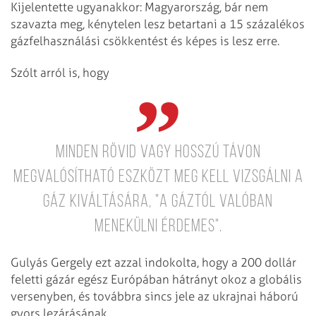
Kijelentette ugyanakkor: Magyarország, bár nem
szavazta meg, kénytelen lesz betartani a 15 százalékos
gázfelhasználási csökkentést és képes is lesz erre.
Szólt arról is, hogy
minden rövid vagy hosszú távon
megvalósítható eszközt meg kell vizsgálni a
gáz kiváltására, "a gáztól valóban
menekülni érdemes".
Gulyás Gergely ezt azzal indokolta, hogy a 200 dollár
feletti gázár egész Európában hátrányt okoz a globális
versenyben, és továbbra sincs jele az ukrajnai háború
gyors lezárásának.