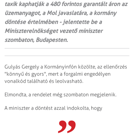
taxik kaphatják a 480 forintos garantált áron az
üzemanyagot, a Mol javaslatára, a kormány
döntése értelmében - jelentette be a
Miniszterelnökséget vezető miniszter
szombaton, Budapesten.
Gulyás Gergely a Kormányinfón közölte, az ellenőrzés
"könnyű és gyors", mert a forgalmi engedélyen
vonalkód található és leolvasható.
Elmondta, a rendelet még szombaton megjelenik.
A miniszter a döntést azzal indokolta, hogy