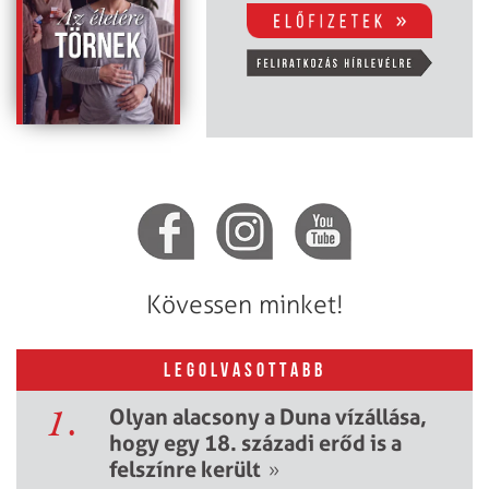
Kövessen minket!
LEGOLVASOTTABB
1.
Olyan alacsony a Duna vízállása,
hogy egy 18. századi erőd is a
felszínre került
»