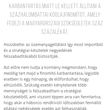
karbantartás miatt le kellett állítani a
százhalombattai kőolajfinomítót, amely
fedezi a magyarországi szükségletek száz
százalékát.
Hozzátette: az üzemanyagellátást így most importból
és a stratégiai készletek negyedének
felszabadításából biztosítják.
Azt előre nem tudja a kormány megmondani, hogy
meddig tart majd a finomító karbantartása, legjobb
esetben is egy hónapig, de előfordulhat, hogy
elhúzódik. Szükség esetén kénytelenek több
mennyiséget is felszabadítani a stratégiai
készletekből, ami viszont éppen arra van fenntartva,
hogy akár a háborús rendkívüli időszakban fennálló
ellátási nehézségek esetén azt felhasználják.