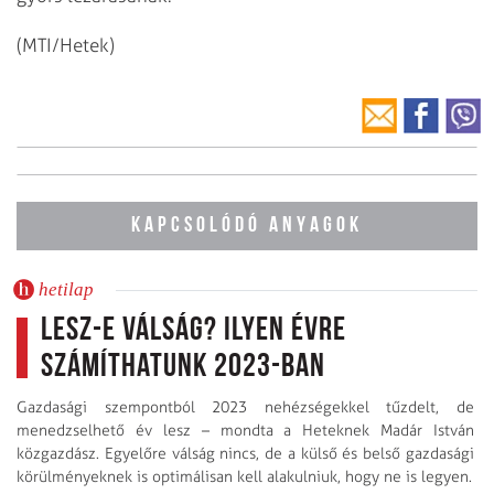
(MTI/Hetek)
KAPCSOLÓDÓ ANYAGOK
hetilap
Lesz-e válság? Ilyen évre
számíthatunk 2023-ban
Gazdasági szempontból 2023 nehézségekkel tűzdelt, de
menedzselhető év lesz – mondta a Heteknek Madár István
közgazdász. Egyelőre válság nincs, de a külső és belső gazdasági
körülményeknek is optimálisan kell alakulniuk, hogy ne is legyen.