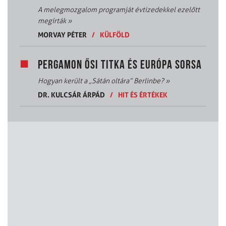
A melegmozgalom programját évtizedekkel ezelőtt
megírták
»
MORVAY PÉTER
/
KÜLFÖLD
PERGAMON ŐSI TITKA ÉS EURÓPA SORSA
Hogyan került a „Sátán oltára” Berlinbe?
»
DR. KULCSÁR ÁRPÁD
/
HIT ÉS ÉRTÉKEK