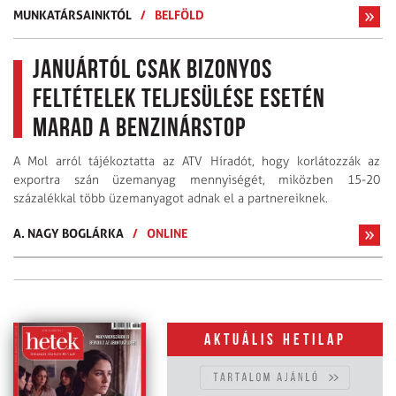
MUNKATÁRSAINKTÓL
/
BELFÖLD
Januártól csak bizonyos
feltételek teljesülése esetén
marad a benzinárstop
A Mol arról tájékoztatta az ATV Híradót, hogy korlátozzák az
exportra szán üzemanyag mennyiségét, miközben 15-20
százalékkal több üzemanyagot adnak el a partnereiknek.
A. NAGY BOGLÁRKA
/
ONLINE
Aktuális hetilap