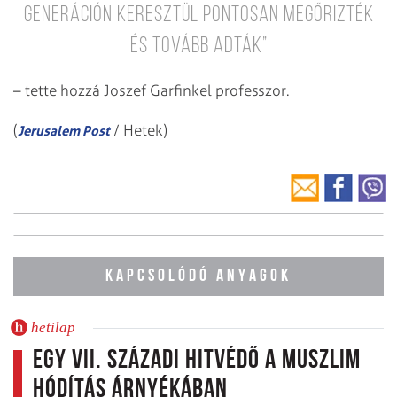
generáción keresztül pontosan megőrizték
és tovább adták”
– tette hozzá Joszef Garfinkel professzor.
(
/ Hetek)
Jerusalem Post
KAPCSOLÓDÓ ANYAGOK
hetilap
Egy VII. századi hitvédő a muszlim
hódítás árnyékában