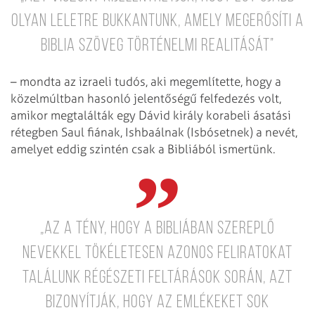
olyan leletre bukkantunk, amely megerősíti a
biblia szöveg történelmi realitását”
– mondta az izraeli tudós, aki megemlítette, hogy a
közelmúltban hasonló jelentőségű felfedezés volt,
amikor megtalálták egy Dávid király korabeli ásatási
rétegben Saul fiának, Ishbaálnak (Isbósetnek) a nevét,
amelyet eddig szintén csak a Bibliából ismertünk.
„Az a tény, hogy a Bibliában szereplő
nevekkel tökéletesen azonos feliratokat
találunk régészeti feltárások során, azt
bizonyítják, hogy az emlékeket sok