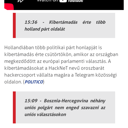
15:36 - Kibertámadás érte több
holland párt oldalát
Hollandiában több politikai párt honlapját is
kibertámadás érte csütörtökön, amikor az országban
megkezdődött az európai parlamenti választás. A
kibertámadásokat a HackNeT nevű oroszbarát
hackercsoport vállalta magára a Telegram közösségi
oldalon. (
)
POLITICO
15:09 - Bosznia-Hercegovina néhány
uniós polgárt nem enged szavazni az
uniós választásokon