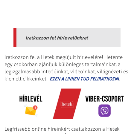
Iratkozzon fel hírlevelünkre!
Iratkozzon fel a Hetek megújult hírlevelére! Hetente
egy csokorban ajánljuk különleges tartalmainkat, a
legizgalmasabb interjúinkat, videóinkat, világnézeti és
kiemelt cikkeinket.
.
EZEN A LINKEN TUD FELIRATKOZNI
Legfrissebb online híreinkért csatlakozzon a Hetek