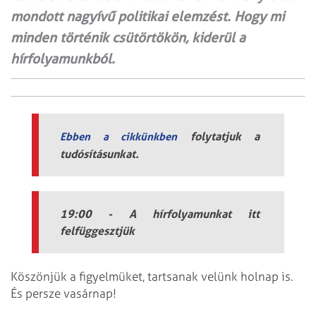
mondott nagyívű politikai elemzést. Hogy mi
minden történik csütörtökön, kiderül a
hírfolyamunkból.
folytatjuk a
Ebben a cikkünkben
tudósításunkat.
19:00 - A hírfolyamunkat itt
felfüggesztjük
Köszönjük a figyelmüket, tartsanak velünk holnap is.
És persze vasárnap!