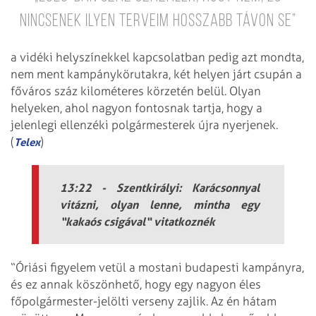
nincsenek ilyen terveim hosszabb távon se”
a vidéki helyszínekkel kapcsolatban pedig azt mondta,
nem ment kampánykörutakra, két helyen járt csupán a
főváros száz kilométeres körzetén belül. Olyan
helyeken, ahol nagyon fontosnak tartja, hogy a
jelenlegi ellenzéki polgármesterek újra nyerjenek.
(
)
Telex
13:22 - Szentkirályi: Karácsonnyal
vitázni, olyan lenne, mintha egy
“kakaós csigával“ vitatkoznék
“Óriási figyelem vetül a mostani budapesti kampányra,
és ez annak köszönhető, hogy egy nagyon éles
főpolgármester-jelölti verseny zajlik. Az én hátam