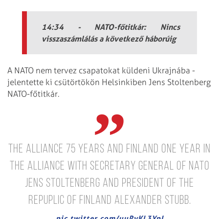
14:34 - NATO-főtitkár: Nincs
visszaszámlálás a következő háborúig
A NATO nem tervez csapatokat küldeni Ukrajnába -
jelentette ki csütörtökön Helsinkiben Jens Stoltenberg
NATO-főtitkár.
The Alliance 75 Years and Finland One Year in
the Alliance with Secretary General of Nato
Jens Stoltenberg and President of the
Repuplic of Finland Alexander Stubb.
pic.twitter.com/uuRvKL3YpI