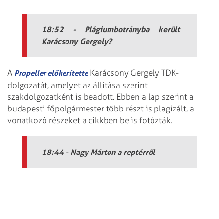
18:52 - Plágiumbotrányba került
Karácsony Gergely?
A
Karácsony Gergely TDK-
Propeller előkerítette
dolgozatát, amelyet az állítása szerint
szakdolgozatként is beadott. Ebben a lap szerint a
budapesti főpolgármester több részt is plagizált, a
vonatkozó részeket a cikkben be is fotózták.
18:44 - Nagy Márton a reptérről