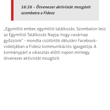
16:26 - Ötvenezer aktivistát mozgósít
szombatra a Fidesz
„Egymillió ember, egymillió találkozás. Szombaton lesz
az Egymillió Találkozás Napja, hogy vasárnap
győzzünk” - mondta csütörtök délutáni Facebook-
videójában a Fidesz kommunikációs igazgatója. A
kormánypárt a választás előtti napon mintegy
ötvenezer aktivistát mozgósít.