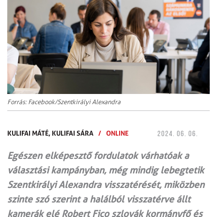
Forrás: Facebook/Szentkirályi Alexandra
KULIFAI MÁTÉ,
KULIFAI SÁRA
/
ONLINE
2024. 06. 06.
Egészen elképesztő fordulatok várhatóak a
választási kampányban, még mindig lebegtetik
Szentkirályi Alexandra visszatérését, miközben
szinte szó szerint a halálból visszatérve állt
kamerák elé Robert Fico szlovák kormányfő és