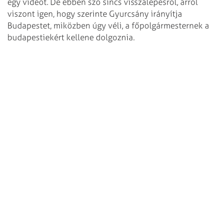
egy videót. De ebben szó sincs visszalépésről, arról
viszont igen, hogy szerinte Gyurcsány irányítja
Budapestet, miközben úgy véli, a főpolgármesternek a
budapestiekért kellene dolgoznia.