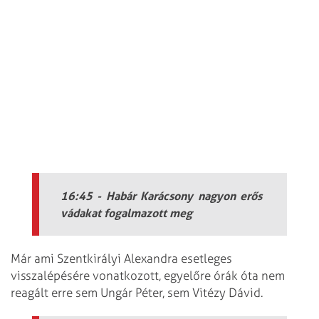
16:45 - Habár Karácsony nagyon erős
vádakat fogalmazott meg
Már ami Szentkirályi Alexandra esetleges
visszalépésére vonatkozott, egyelőre órák óta nem
reagált erre sem Ungár Péter, sem Vitézy Dávid.