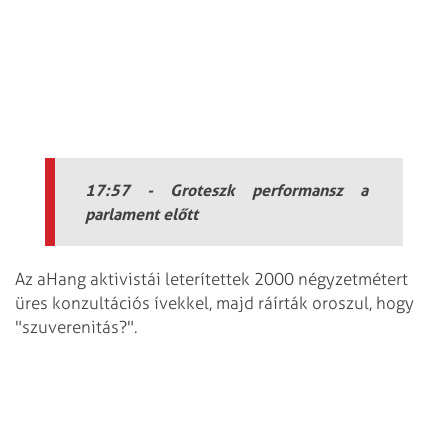
17:57 - Groteszk performansz a
parlament előtt
Az aHang aktivistái leterítettek 2000 négyzetmétert
üres konzultációs ívekkel, majd ráírták oroszul, hogy
"szuverenitás?".