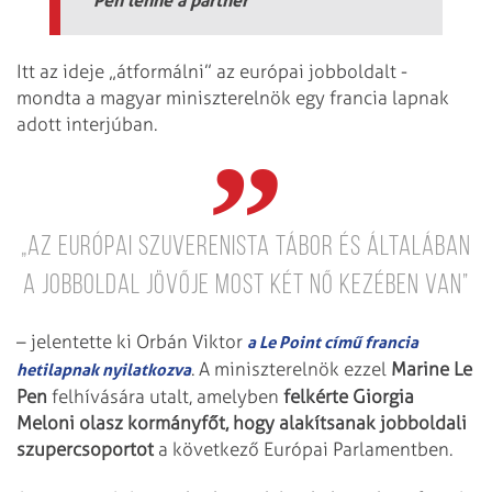
Itt az ideje „átformálni” az európai jobboldalt -
mondta a magyar miniszterelnök egy francia lapnak
adott interjúban.
„Az európai szuverenista tábor és általában
a jobboldal jövője most két nő kezében van”
– jelentette ki Orbán Viktor
a Le Point című francia
. A miniszterelnök ezzel
Marine Le
hetilapnak nyilatkozva
Pen
felhívására utalt, amelyben
felkérte Giorgia
Meloni olasz kormányfőt, hogy alakítsanak jobboldali
szupercsoportot
a következő Európai Parlamentben.