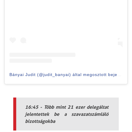
Bányai Judit (@judit_banyai) által megosztott bejegyzés
16:45 - Több mint 21 ezer delegáltat
jelentettek be a szavazatszámláló
bizottságokba