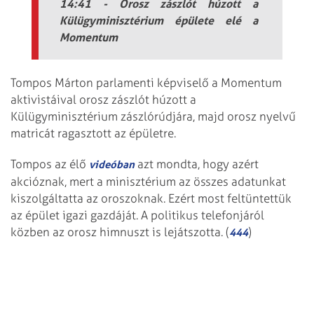
14:41 - Orosz zászlót húzott a
Külügyminisztérium épülete elé a
Momentum
Tompos Márton parlamenti képviselő a Momentum
aktivistáival orosz zászlót húzott a
Külügyminisztérium zászlórúdjára, majd orosz nyelvű
matricát ragasztott az épületre.
Tompos az élő
azt mondta, hogy azért
videóban
akcióznak, mert a minisztérium az összes adatunkat
kiszolgáltatta az oroszoknak. Ezért most feltüntettük
az épület igazi gazdáját. A politikus telefonjáról
közben az orosz himnuszt is lejátszotta. (
)
444