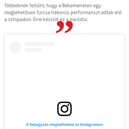
Többeknek feltűnt, hogy a Békemeneten egy
meglehetősen furcsa háborús performanszt adtak elő
a színpadon. Erre készült ez a paródia:
A bejegyzés megtekintése az Instagramon