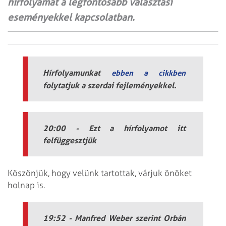
hírfolyamát a legfontosabb választási
eseményekkel kapcsolatban.
Hírfolyamunkat
ebben a cikkben
folytatjuk a szerdai fejleményekkel.
20:00 - Ezt a hírfolyamot itt
felfüggesztjük
Köszönjük, hogy velünk tartottak, várjuk önöket
holnap is.
19:52 - Manfred Weber szerint Orbán