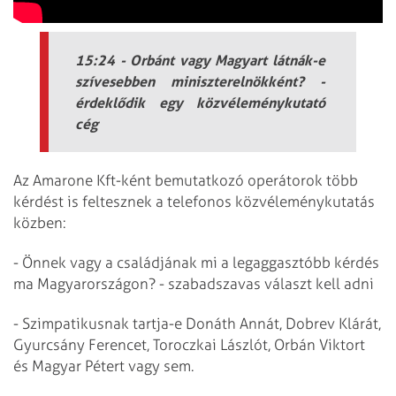
15:24 - Orbánt vagy Magyart látnák-e
szívesebben miniszterelnökként? -
érdeklődik egy közvéleménykutató
cég
Az Amarone Kft-ként bemutatkozó operátorok több
kérdést is feltesznek a telefonos közvéleménykutatás
közben:
- Önnek vagy a családjának mi a legaggasztóbb kérdés
ma Magyarországon? - szabadszavas választ kell adni
- Szimpatikusnak tartja-e Donáth Annát, Dobrev Klárát,
Gyurcsány Ferencet, Toroczkai Lászlót, Orbán Viktort
és Magyar Pétert vagy sem.