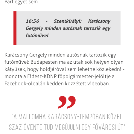
Párt egyet sem.
16:36 - Szentkirályi: Karácsony
Gergely minden autósnak tartozik egy
futóművel
Karácsony Gergely minden autósnak tartozik egy
futóművel; Budapesten ma az utak sok helyen olyan
kátyúsak, hogy holdjáróval sem lehetne közlekedni -
mondta a Fidesz-KDNP főpolgármester-jelöltje a
Facebook-oldalán kedden közzétett videóban.
"A mai lomha Karácsony-tempóban közel
száz évente tud megújulni egy fővárosi út"