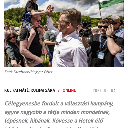
Fotó: Facebook/Magyar Péter
KULIFAI MÁTÉ,
KULIFAI SÁRA
/
ONLINE
2024. 06. 04.
Célegyenesbe fordult a választási kampány,
egyre nagyobb a tétje minden mondatnak,
lépésnek, hibának. Kövesse a Hetek élő