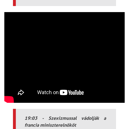
19:03 - Szexizmussal vádolják a
francia miniszterelnököt