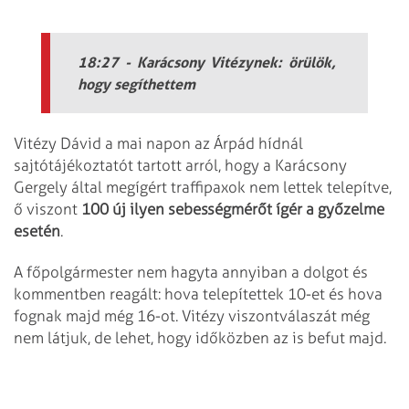
18:27 - Karácsony Vitézynek: örülök,
hogy segíthettem
Vitézy Dávid a mai napon az Árpád hídnál
sajtótájékoztatót tartott arról, hogy a Karácsony
Gergely által megígért traffipaxok nem lettek telepítve,
ő viszont
100 új ilyen sebességmérőt ígér a győzelme
esetén
.
A főpolgármester nem hagyta annyiban a dolgot és
kommentben reagált: hova telepítettek 10-et és hova
fognak majd még 16-ot. Vitézy viszontválaszát még
nem látjuk, de lehet, hogy időközben az is befut majd.