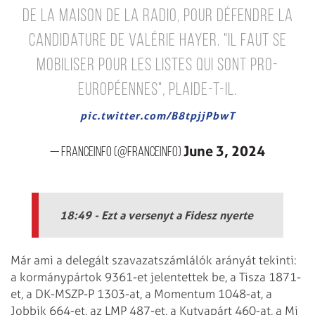
de la Maison de la radio, pour défendre la
candidature de Valérie Hayer. "Il faut se
mobiliser pour les listes qui sont pro-
européennes", plaide-t-il.
pic.twitter.com/B8tpjjPbwT
June 3, 2024
— franceinfo (@franceinfo)
18:49 - Ezt a versenyt a Fidesz nyerte
Már ami a delegált szavazatszámlálók arányát tekinti:
a kormánypártok 9361-et jelentettek be, a Tisza 1871-
et, a DK-MSZP-P 1303-at, a Momentum 1048-at, a
Jobbik 664-et, az LMP 487-et, a Kutyapárt 460-at, a Mi