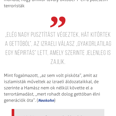
terroristák
„elég nagy pusztítást végeztek, hát kitörtek
a gettóból”, az izraeli válasz „gyakorlatilag
egy népirtás” lett, amely szerinte jelenleg is
zajlik.
Mint fogalmazott, „az sem volt piskóta”, amit az
iszlamisták műveltek az izraeli áldozataikkal, de
szerinte a Hamász nem ok nélkül követte el a
terrortámadást, „mert rohadt dolog gettóban élni
generációk óta”. (
)
Neokohn