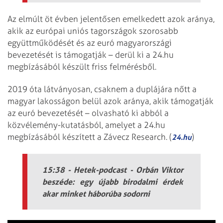
Az elmúlt öt évben jelentősen emelkedett azok aránya,
akik az európai uniós tagországok szorosabb
együttműködését és az euró magyarországi
bevezetését is támogatják – derül ki a 24.hu
megbízásából készült friss felmérésből.
2019 óta látványosan, csaknem a duplájára nőtt a
magyar lakosságon belül azok aránya, akik támogatják
az euró bevezetését – olvasható ki abból a
közvélemény-kutatásból, amelyet a 24.hu
megbízásából készített a Závecz Research. (
)
24.hu
15:38 - Hetek-podcast - Orbán Viktor
beszéde: egy újabb birodalmi érdek
akar minket háborúba sodorni