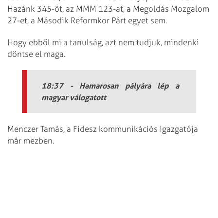
Hazánk 345-öt, az MMM 123-at, a Megoldás Mozgalom
27-et, a Második Reformkor Párt egyet sem.
Hogy ebből mi a tanulság, azt nem tudjuk, mindenki
döntse el maga.
18:37 - Hamarosan pályára lép a
magyar válogatott
Menczer Tamás, a Fidesz kommunikációs igazgatója
már mezben.