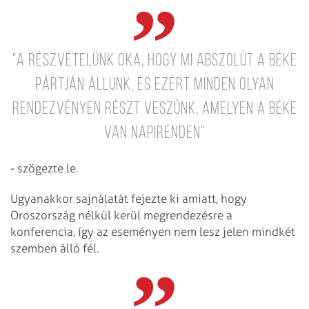
"A részvételünk oka, hogy mi abszolút a béke
pártján állunk, és ezért minden olyan
rendezvényen részt veszünk, amelyen a béke
van napirenden"
- szögezte le.
Ugyanakkor sajnálatát fejezte ki amiatt, hogy
Oroszország nélkül kerül megrendezésre a
konferencia, így az eseményen nem lesz jelen mindkét
szemben álló fél.