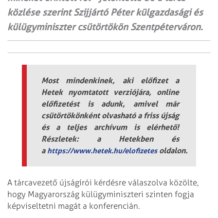
közlése szerint Szijjártó Péter külgazdasági és
külügyminiszter csütörtökön Szentpéterváron.
Most mindenkinek, aki előfizet a
Hetek nyomtatott verziójára, online
előfizetést is adunk, amivel már
csütörtökönként olvasható a friss újság
és a teljes archívum is elérhető!
Részletek: a Hetekben és
a
oldalon.
https://www.hetek.hu/elofizetes
A tárcavezető újságírói kérdésre válaszolva közölte,
hogy Magyarország külügyminiszteri szinten fogja
képviseltetni magát a konferencián.