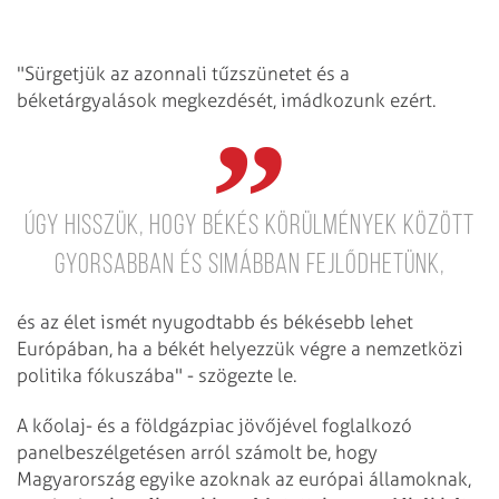
"Sürgetjük az azonnali tűzszünetet és a
béketárgyalások megkezdését, imádkozunk ezért.
Úgy hisszük, hogy békés körülmények között
gyorsabban és simábban fejlődhetünk,
és az élet ismét nyugodtabb és békésebb lehet
Európában, ha a békét helyezzük végre a nemzetközi
politika fókuszába" - szögezte le.
A kőolaj- és a földgázpiac jövőjével foglalkozó
panelbeszélgetésen arról számolt be, hogy
Magyarország egyike azoknak az európai államoknak,