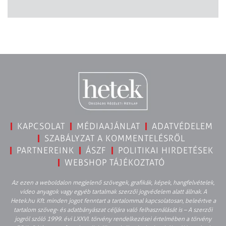
KAPCSOLAT
MÉDIAAJÁNLAT
ADATVÉDELEM
SZABÁLYZAT A KOMMENTELÉSRŐL
PARTNEREINK
ÁSZF
POLITIKAI HIRDETÉSEK
WEBSHOP TÁJÉKOZTATÓ
Az ezen a weboldalon megjelenő szövegek, grafikák, képek, hangfelvételek,
video anyagok vagy egyéb tartalmak szerzői jogvédelem alatt állnak. A
Hetek.hu Kft. minden jogot fenntart a tartalommal kapcsolatosan, beleértve a
tartalom szöveg- és adatbányászat céljára való felhasználását is – A szerzői
jogról szóló 1999. évi LXXVI. törvény rendelkezései értelmében a törvény