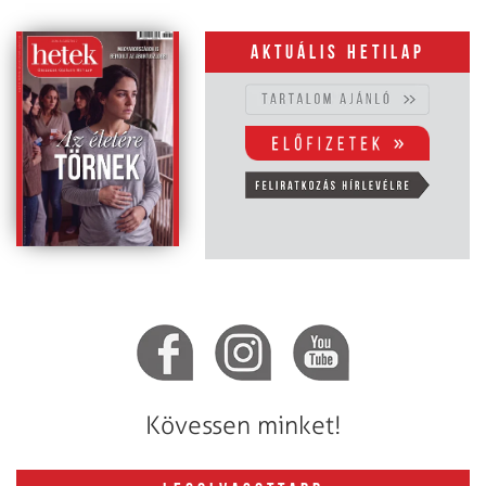
Aktuális hetilap
Kövessen minket!