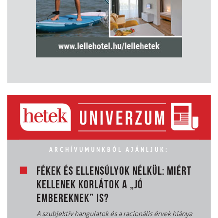
ARCHÍVUMUNKBÓL AJÁNLJUK:
FÉKEK ÉS ELLENSÚLYOK NÉLKÜL: MIÉRT
KELLENEK KORLÁTOK A „JÓ
EMBEREKNEK” IS?
A szubjektív hangulatok és a racionális érvek hiánya