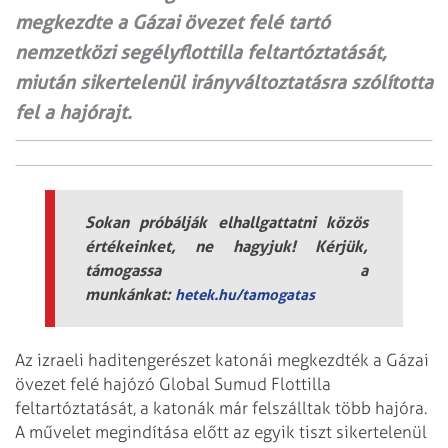
megkezdte a Gázai övezet felé tartó
nemzetközi segélyflottilla feltartóztatását,
miután sikertelenül irányváltoztatásra szólította
fel a hajórajt.
Sokan próbálják elhallgattatni közös
értékeinket, ne hagyjuk! Kérjük,
támogassa a
munkánkat:
hetek.hu/tamogatas
Az izraeli haditengerészet katonái megkezdték a Gázai
övezet felé hajózó Global Sumud Flottilla
feltartóztatását, a katonák már felszálltak több hajóra.
A művelet megindítása előtt az egyik tiszt sikertelenül