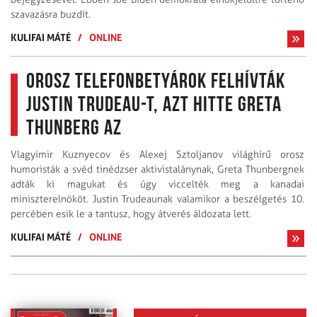
szavazásra buzdít.
KULIFAI MÁTÉ
/
ONLINE
Orosz telefonbetyárok felhívták
Justin Trudeau-t, azt hitte Greta
Thunberg az
Vlagyimir Kuznyecov és Alexej Sztoljanov világhírű orosz
humoristák a svéd tinédzser aktivistalánynak, Greta Thunbergnek
adták ki magukat és úgy viccelték meg a kanadai
miniszterelnököt. Justin Trudeaunak valamikor a beszélgetés 10.
percében esik le a tantusz, hogy átverés áldozata lett.
KULIFAI MÁTÉ
/
ONLINE