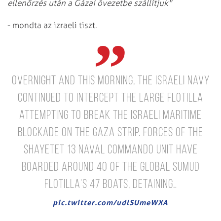
ellenőrzés után a Gázai övezetbe szállítjuk"
- mondta az izraeli tiszt.
Overnight and this morning, the Israeli Navy
continued to intercept the large flotilla
attempting to break the Israeli maritime
blockade on the Gaza Strip.
Forces of the
Shayetet 13 naval commando unit have
boarded around 40 of the Global Sumud
Flotilla's 47 boats, detaining…
pic.twitter.com/udlSUmeWXA