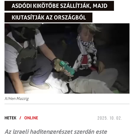
ASDÓDI KIKÖTŐBE SZÁLLÍTJÁK, MAJD
KIUTASÍTJÁK AZ ORSZÁGBÓL
X/Hen Mazzig
HETEK
/
ONLINE
2025. 10. 02.
Az izraeli haditengerészet szerdán este