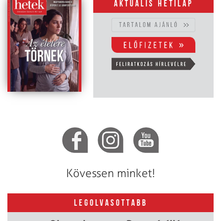
Aktuális hetilap
Kövessen minket!
LEGOLVASOTTABB