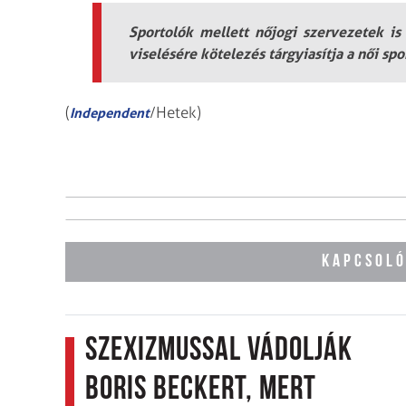
Sportolók mellett nőjogi szervezetek is 
viselésére kötelezés tárgyiasítja a női spo
(
/Hetek)
Independent
KAPCSOLÓ
Szexizmussal vádolják
Boris Beckert, mert