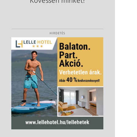
Kövessen minket!
HIRDETÉS