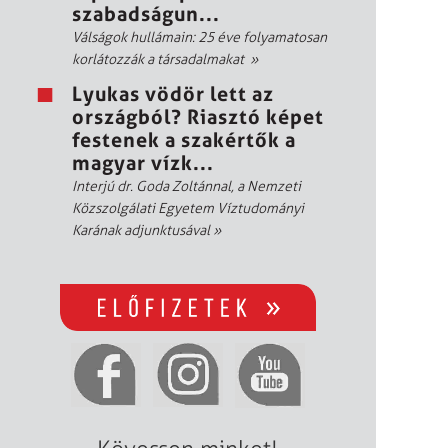
szabadságun...
Válságok hullámain: 25 éve folyamatosan
korlátozzák a társadalmakat
»
Lyukas vödör lett az
országból? Riasztó képet
festenek a szakértők a
magyar vízk...
Interjú dr. Goda Zoltánnal, a Nemzeti
Közszolgálati Egyetem Víztudományi
Karának adjunktusával
»