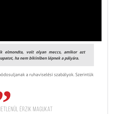
ik elmondta, volt olyan meccs, amikor azt
sapatot, ha nem bikiniben lépnek a pályára.
ódosuljanak a ruhaviselési szabályok. Szerintük
metlenül érzik magukat