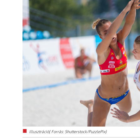
Illusztráció( Forrás: Shutterstock/PuzzlePix)