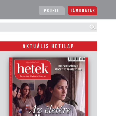
Profil
Támogatás
AKTUÁLIS HETILAP