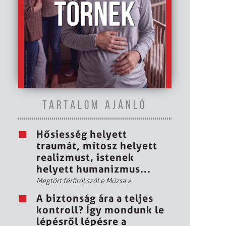
TARTALOM AJÁNLÓ
Hősiesség helyett
traumát, mítosz helyett
realizmust, istenek
helyett humanizmus...
Megtört férfiról szól e Múzsa
»
A biztonság ára a teljes
kontroll? Így mondunk le
lépésről lépésre a