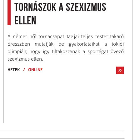
tornászok a szexizmus
ellen
A német női tornacsapat tagjai teljes testet takaró
dresszben mutatják be gyakorlataikat a tokiói
olimpián, hogy így tiltakozzanak a sportágat övező
szexizmus ellen.
HETEK
/
ONLINE