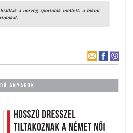
kiálltak a norvég sportolók mellett: a bikini
rtolókat.
DÓ ANYAGOK
Hosszú dresszel
tiltakoznak a német női