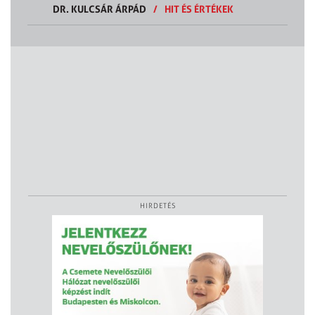
DR. KULCSÁR ÁRPÁD
/
HIT ÉS ÉRTÉKEK
HIRDETÉS