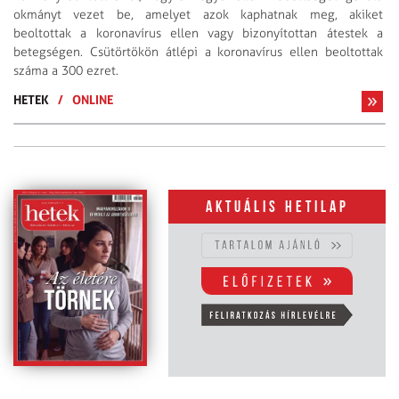
okmányt vezet be, amelyet azok kaphatnak meg, akiket
beoltottak a koronavírus ellen vagy bizonyítottan átestek a
betegségen. Csütörtökön átlépi a koronavírus ellen beoltottak
száma a 300 ezret.
HETEK
/
ONLINE
Aktuális hetilap