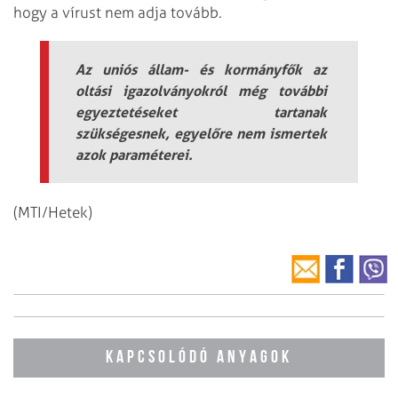
hogy a vírust nem adja tovább.
Az uniós állam- és kormányfők az
oltási igazolványokról még további
egyeztetéseket tartanak
szükségesnek, egyelőre nem ismertek
azok paraméterei.
(MTI/Hetek)
KAPCSOLÓDÓ ANYAGOK