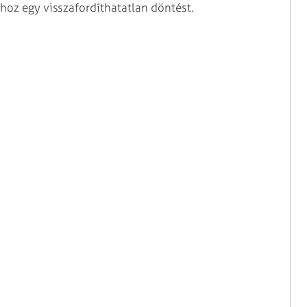
 hoz egy visszafordíthatatlan döntést.