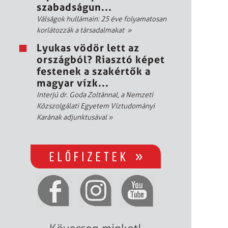
szabadságun...
Válságok hullámain: 25 éve folyamatosan
korlátozzák a társadalmakat
»
Lyukas vödör lett az
országból? Riasztó képet
festenek a szakértők a
magyar vízk...
Interjú dr. Goda Zoltánnal, a Nemzeti
Közszolgálati Egyetem Víztudományi
Karának adjunktusával
»