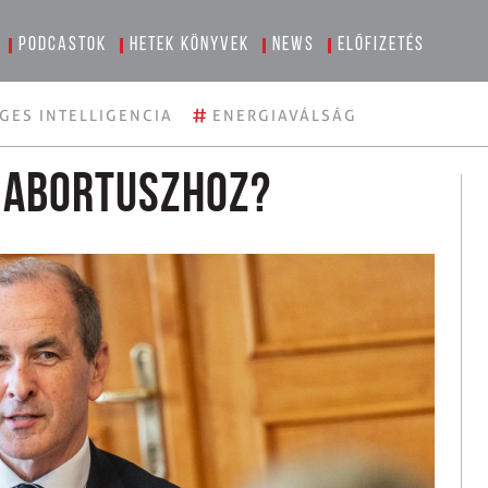
Podcastok
Hetek könyvek
News
Előfizetés
#
GES INTELLIGENCIA
ENERGIAVÁLSÁG
z abortuszhoz?