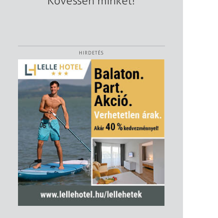
Kövessen minket!
HIRDETÉS