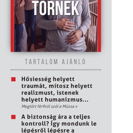
TARTALOM AJÁNLÓ
Hősiesség helyett
traumát, mítosz helyett
realizmust, istenek
helyett humanizmus...
Megtört férfiról szól e Múzsa
»
A biztonság ára a teljes
kontroll? Így mondunk le
lépésről lépésre a