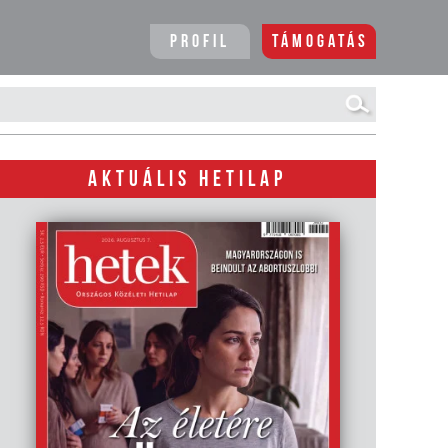
Profil
Támogatás
AKTUÁLIS HETILAP