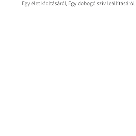
Egy élet kioltásáról,
Egy dobogó szív leállításáról