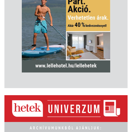
ARCHÍVUMUNKBÓL AJÁNLJUK: