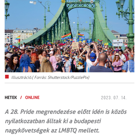
Illusztráció.( Forrás: Shutterstock/PuzzlePix)
HETEK
/
ONLINE
2023. 07. 14.
A 28. Pride megrendezése előtt idén is közös
nyilatkozatban álltak ki a budapesti
nagykövetségek az LMBTQ mellett.