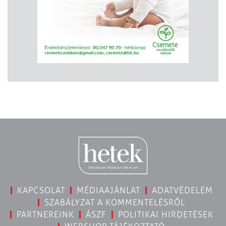
KAPCSOLAT
MÉDIAAJÁNLAT
ADATVÉDELEM
SZABÁLYZAT A KOMMENTELÉSRŐL
PARTNEREINK
ÁSZF
POLITIKAI HIRDETÉSEK