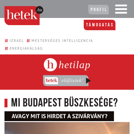
Profil
Támogatás
#
#
IZRAEL
MESTERSÉGES INTELLIGENCIA
#
ENERGIAVÁLSÁG
hetilap
Mi Budapest büszkesége?
AVAGY MIT IS HIRDET A SZIVÁRVÁNY?