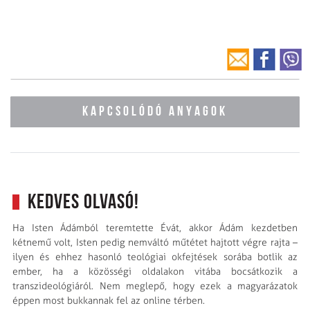
KAPCSOLÓDÓ ANYAGOK
Kedves Olvasó!
Ha Isten Ádámból teremtette Évát, akkor Ádám kezdetben
kétnemű volt, Isten pedig nemváltó műtétet hajtott végre rajta –
ilyen és ehhez hasonló teológiai okfejtések sorába botlik az
ember, ha a közösségi oldalakon vitába bocsátkozik a
transzideológiáról. Nem meglepő, hogy ezek a magyarázatok
éppen most bukkannak fel az online térben.