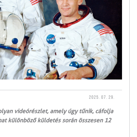
2025. 07. 29.
lyan videórészlet, amely úgy tűnik, cáfolja
 hat különböző küldetés során összesen 12