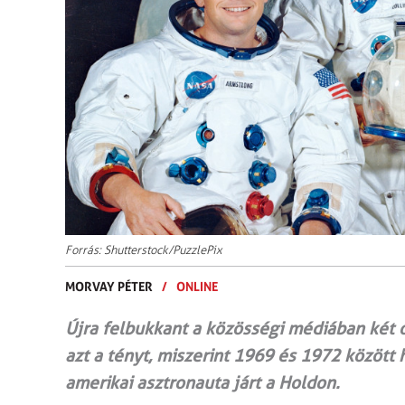
Forrás: Shutterstock/PuzzlePix
MORVAY PÉTER
/
ONLINE
Újra felbukkant a közösségi médiában két o
azt a tényt, miszerint 1969 és 1972 között
amerikai asztronauta járt a Holdon.