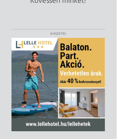
Kövessen minket!
HIRDETÉS