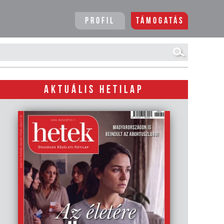
Profil
Támogatás
AKTUÁLIS HETILAP