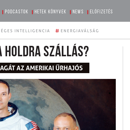
Podcastok
Hetek könyvek
News
Előfizetés
#
ÉGES INTELLIGENCIA
ENERGIAVÁLSÁG
a holdra szállás?
MAGÁT AZ AMERIKAI ŰRHAJÓS