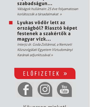
szabadságun...
Válságok hullámain: 25 éve folyamatosan
korlátozzák a társadalmakat
»
Lyukas vödör lett az
országból? Riasztó képet
festenek a szakértők a
magyar vízk...
Interjú dr. Goda Zoltánnal, a Nemzeti
Közszolgálati Egyetem Víztudományi
Karának adjunktusával
»