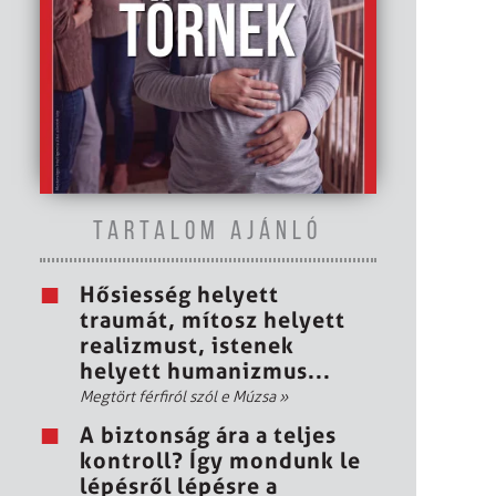
TARTALOM AJÁNLÓ
Hősiesség helyett
traumát, mítosz helyett
realizmust, istenek
helyett humanizmus...
Megtört férfiról szól e Múzsa
»
A biztonság ára a teljes
kontroll? Így mondunk le
lépésről lépésre a