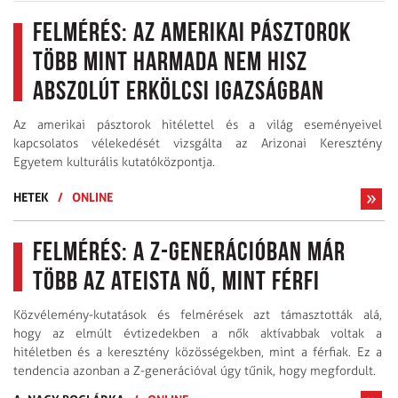
Felmérés: az amerikai pásztorok
több mint harmada nem hisz
abszolút erkölcsi igazságban
Az amerikai pásztorok hitélettel és a világ eseményeivel
kapcsolatos vélekedését vizsgálta az Arizonai Keresztény
Egyetem kulturális kutatóközpontja.
HETEK
/
ONLINE
Felmérés: a Z-generációban már
több az ateista nő, mint férfi
Közvélemény-kutatások és felmérések azt támasztották alá,
hogy az elmúlt évtizedekben a nők aktívabbak voltak a
hitéletben és a keresztény közösségekben, mint a férfiak. Ez a
tendencia azonban a Z-generációval úgy tűnik, hogy megfordult.