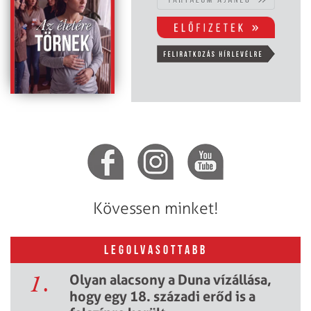
Kövessen minket!
LEGOLVASOTTABB
1.
Olyan alacsony a Duna vízállása,
hogy egy 18. századi erőd is a