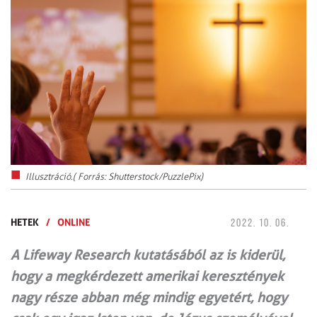
Illusztráció.( Forrás: Shutterstock/PuzzlePix)
HETEK
/
ONLINE
2022. 10. 06.
A Lifeway Research kutatásából az is kiderül,
hogy a megkérdezett amerikai keresztények
nagy része abban még mindig egyetért, hogy