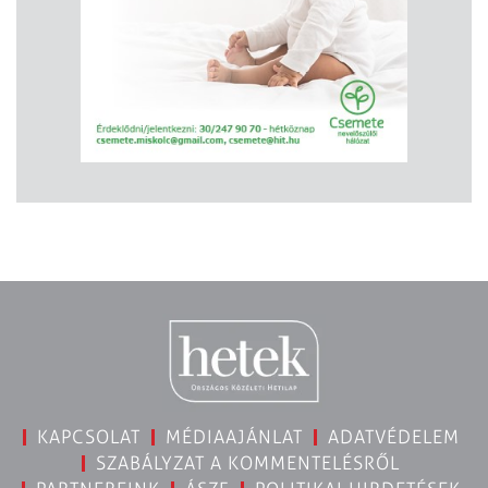
KAPCSOLAT
MÉDIAAJÁNLAT
ADATVÉDELEM
SZABÁLYZAT A KOMMENTELÉSRŐL