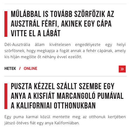
Műlábbal is tovább szörfözik az
ausztrál férfi, akinek egy cápa
vitte el a lábát
Dél-Ausztrália állam kivételesen engedélyezte egy helyi
szörfösnek, hogy megkapja a fogát annak a fehér cápának, amely
kis híján megölte őt néhány évvel ezelőtt.
HETEK
/
ONLINE
Puszta kézzel szállt szembe egy
anya a kisfiát marcangoló pumával
a kaliforniai otthonukban
Egy puma karmai közül mentette meg az otthonuk kertjében
játszó ötéves fiát egy anya Kaliforniában.