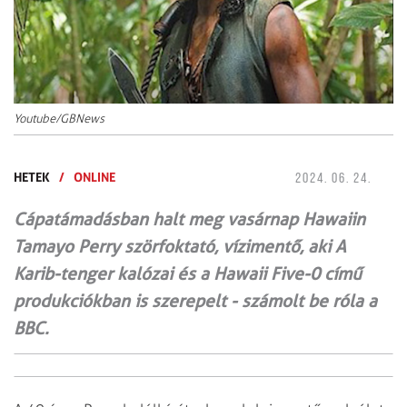
Youtube/GBNews
HETEK
/
ONLINE
2024. 06. 24.
Cápatámadásban halt meg vasárnap Hawaiin
Tamayo Perry szörfoktató, vízimentő, aki A
Karib-tenger kalózai és a Hawaii Five-0 című
produkciókban is szerepelt - számolt be róla a
BBC.