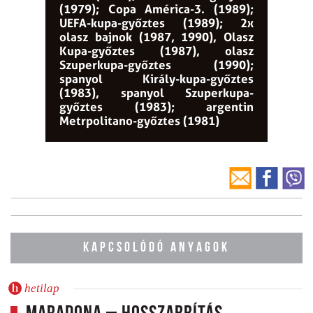
(1979); Copa América-3. (1989);
UEFA-kupa-győztes (1989); 2x
olasz bajnok (1987, 1990), Olasz
Kupa-győztes (1987), olasz
Szuperkupa-győztes (1990);
spanyol Király-kupa-győztes
(1983), spanyol Szuperkupa-
győztes (1983); argentin
Metrpolitano-győztes (1981)
KAPCSOLÓDÓ ANYAGOK
hetilap