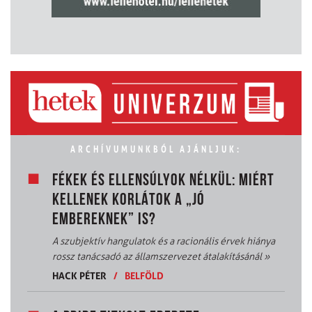
ARCHÍVUMUNKBÓL AJÁNLJUK:
FÉKEK ÉS ELLENSÚLYOK NÉLKÜL: MIÉRT
KELLENEK KORLÁTOK A „JÓ
EMBEREKNEK” IS?
A szubjektív hangulatok és a racionális érvek hiánya
rossz tanácsadó az államszervezet átalakításánál
»
HACK PÉTER
/
BELFÖLD