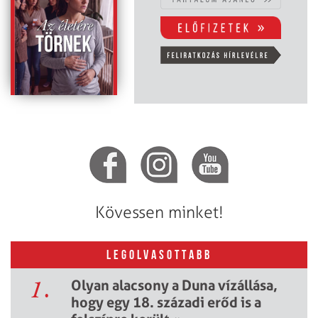
Kövessen minket!
LEGOLVASOTTABB
1.
Olyan alacsony a Duna vízállása,
hogy egy 18. századi erőd is a