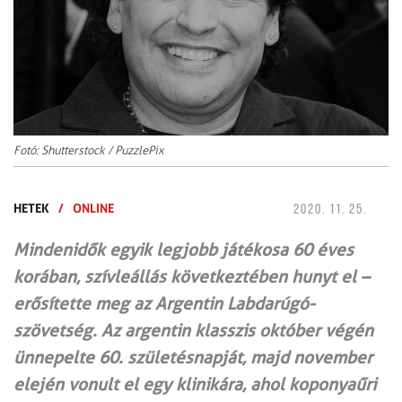
Fotó: Shutterstock / PuzzlePix
HETEK
/
ONLINE
2020. 11. 25.
Mindenidők egyik legjobb játékosa 60 éves
korában, szívleállás következtében hunyt el –
erősítette meg az Argentin Labdarúgó-
szövetség. Az argentin klasszis október végén
ünnepelte 60. születésnapját, majd november
elején vonult el egy klinikára, ahol koponyaűri